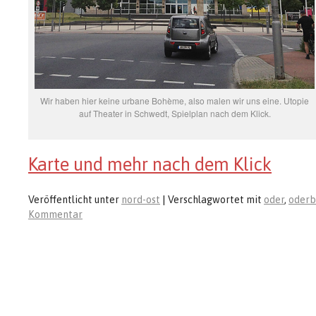
Wir haben hier keine urbane Bohème, also malen wir uns eine. Utopie
auf Theater in Schwedt, Spielplan nach dem Klick.
Karte und mehr nach dem Klick
Veröffentlicht unter
nord-ost
|
Verschlagwortet mit
oder
,
oderb
Kommentar