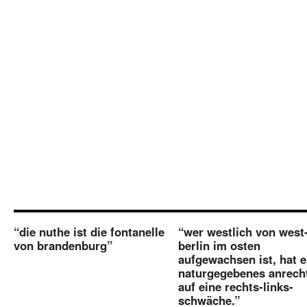
“die nuthe ist die fontanelle
“wer westlich von west
von brandenburg”
berlin im osten
aufgewachsen ist, hat e
naturgegebenes anrech
auf eine rechts-links-
schwäche.”