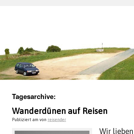
Tagesarchive:
Wanderdünen auf Reisen
Publiziert am
von
reisender
Wir liebe