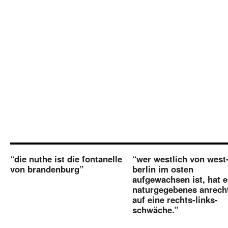
“die nuthe ist die fontanelle
“wer westlich von west
von brandenburg”
berlin im osten
aufgewachsen ist, hat e
naturgegebenes anrech
auf eine rechts-links-
schwäche.”