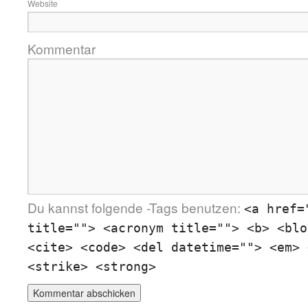
Website
Kommentar
Du kannst folgende
-Tags benutzen:
<a href=
title=""> <acronym title=""> <b> <blo
<cite> <code> <del datetime=""> <em> 
<strike> <strong>