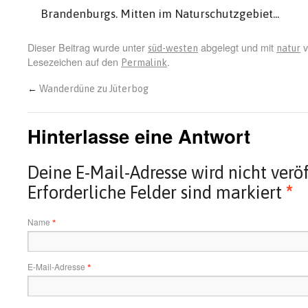
Brandenburgs. Mitten im Naturschutzgebiet...
Dieser Beitrag wurde unter
abgelegt und mit
v
süd-westen
natur
Lesezeichen auf den
.
Permalink
←
Wanderdüne zu Jüterbog
Hinterlasse eine Antwort
Deine E-Mail-Adresse wird nicht veröf
Erforderliche Felder sind markiert
*
Name
*
E-Mail-Adresse
*