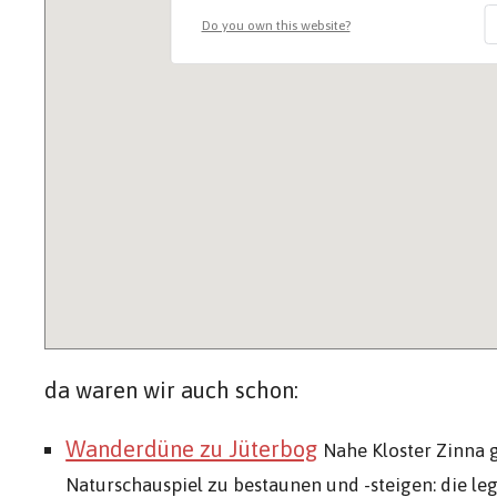
Do you own this website?
da waren wir auch schon:
Wanderdüne zu Jüterbog
Nahe Kloster Zinna g
Naturschauspiel zu bestaunen und -steigen: die 