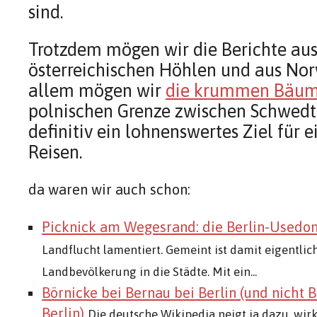
sind.
Trotzdem mögen wir die Berichte aus 
österreichischen Höhlen und aus Nor
allem mögen wir
die krummen Bäu
polnischen Grenze zwischen Schwedt
definitiv ein lohnenswertes Ziel für 
Reisen.
da waren wir auch schon:
Picknick am Wegesrand: die Berlin-Usedo
Landflucht lamentiert. Gemeint ist damit eigentli
Landbevölkerung in die Städte. Mit ein...
Börnicke bei Bernau bei Berlin (und nicht 
Berlin)
Die deutsche Wikipedia neigt ja dazu, wir