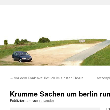
←
Vor dem Konklave: Besuch im Kloster Chorin
rottenpl
Krumme Sachen um berlin ru
Publiziert am
von
reisender