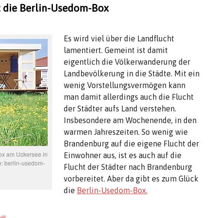
 die Berlin-Usedom-Box
Es wird viel über die Landflucht
lamentiert. Gemeint ist damit
eigentlich die Völkerwanderung der
Landbevölkerung in die Städte. Mit ein
wenig Vorstellungsvermögen kann
man damit allerdings auch die Flucht
der Städter aufs Land verstehen.
Insbesondere am Wochenende, in den
warmen Jahreszeiten. So wenig wie
Brandenburg auf die eigene Flucht der
ox am Uckersee in
Einwohner aus, ist es auch auf die
e: berlin-usedom-
Flucht der Städter nach Brandenburg
vorbereitet. Aber da gibt es zum Glück
die
Berlin-Usedom-Box.
 …