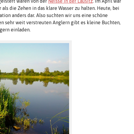
geistert waren von der
Neisse in der Lausitz
. Im April war
als die Zehen in das klare Wasser zu halten. Heute, bei
ation anders dar. Also suchten wir uns eine schöne
en sehr weit verstreuten Anglern gibt es kleine Buchten,
gern einladen.