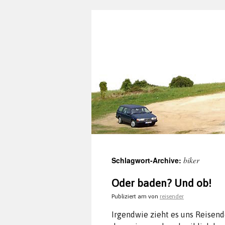
biker
Schlagwort-Archive:
Oder baden? Und ob!
Publiziert am
von
reisender
Irgendwie zieht es uns Reisende