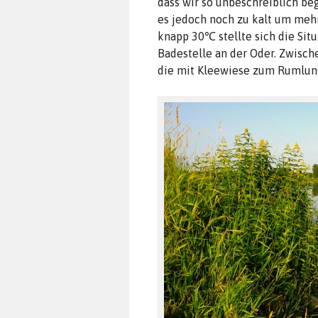
dass wir so unbeschreiblich be
es jedoch noch zu kalt um mehr 
knapp 30℃ stellte sich die Situ
Badestelle an der Oder. Zwisch
die mit Kleewiese zum Rumlun