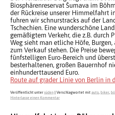
Biosphärenreservat Šumava im Böhme
der Rückreise unserer Himmelfahrt 
fuhren wir schnurstracks auf der Lan
Tschechien. Eine wunderschöne Land
gemäßigtem Verkehr, die z.B. durch P
Weg sieht man etliche Höfe, Burgen, a
zum Verkauf stehen. Die Preise bewe
fünfstelligen Euro-Bereich und übers
besterhaltenen, großen Bauernhof ni
einhunderttausend Euro.
Route auf grader Linie von Berlin in
Veröffentlicht unter
süden
|
Verschlagwortet mit
auto
,
biker
,
b
Hinterlasse einen Kommentar