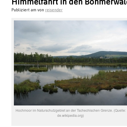
Himmelfahrt in den Böhmerwal
Publiziert am
von
reisender
Hochmoor im Naturschutzgebiet an der Tschechischen Grenze. (Quelle:
de.wikipedia.org)