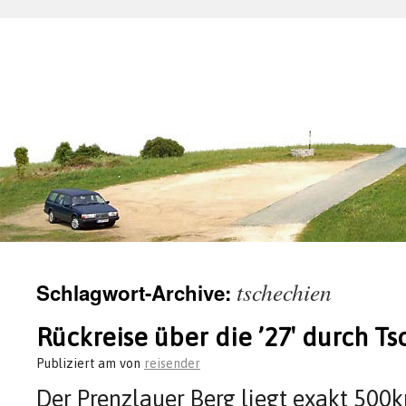
tschechien
Schlagwort-Archive:
Rückreise über die ’27′ durch T
Publiziert am
von
reisender
Der Prenzlauer Berg liegt exakt 500