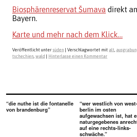
Biosphärenreservat Šumava
direkt an
Bayern.
Karte und mehr nach dem Klick…
Veröffentlicht unter
süden
|
Verschlagwortet mit
alt
,
ausgrabu
tschechien
,
wald
|
Hinterlasse einen Kommentar
“die nuthe ist die fontanelle
“wer westlich von west
von brandenburg”
berlin im osten
aufgewachsen ist, hat e
naturgegebenes anrech
auf eine rechts-links-
schwäche.”