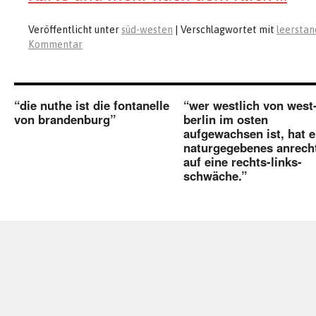
Veröffentlicht unter
süd-westen
|
Verschlagwortet mit
leerstan
Kommentar
“die nuthe ist die fontanelle
“wer westlich von west
von brandenburg”
berlin im osten
aufgewachsen ist, hat e
naturgegebenes anrech
auf eine rechts-links-
schwäche.”