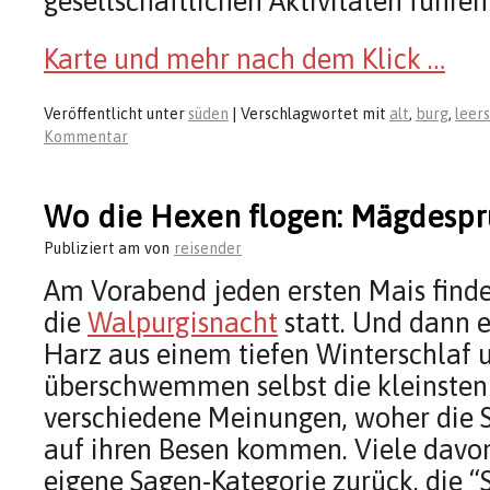
gesellschaftlichen Aktivitäten führen
Karte und mehr nach dem Klick …
Veröffentlicht unter
süden
|
Verschlagwortet mit
alt
,
burg
,
leer
Kommentar
Wo die Hexen flogen: Mägdesp
Publiziert am
von
reisender
Am Vorabend jeden ersten Mais find
die
Walpurgisnacht
statt. Und dann 
Harz aus einem tiefen Winterschlaf 
überschwemmen selbst die kleinsten D
verschiedene Meinungen, woher die 
auf ihren Besen kommen. Viele davo
eigene Sagen-Kategorie zurück, die “