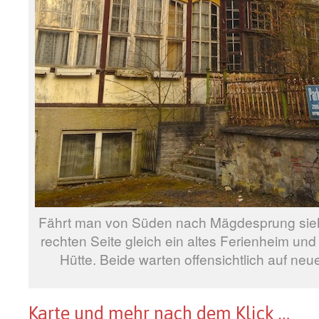
Fährt man von Süden nach Mägdesprung sieh
rechten Seite gleich ein altes Ferienheim und 
Hütte. Beide warten offensichtlich auf neue
Karte und mehr nach dem Klick …