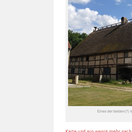
Eines der beiden(?) 
Karte und ein wenig mehr nach