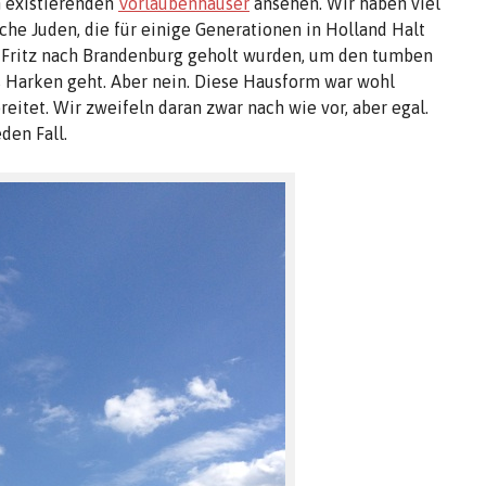
h existierenden
Vorlaubenhäuser
ansehen. Wir haben viel
che Juden, die für einige Generationen in Holland Halt
Fritz nach Brandenburg geholt wurden, um den tumben
s Harken geht. Aber nein. Diese Hausform war wohl
reitet. Wir zweifeln daran zwar nach wie vor, aber egal.
den Fall.