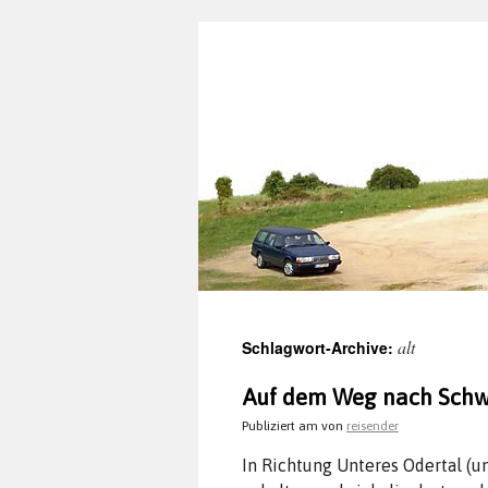
alt
Schlagwort-Archive:
Auf dem Weg nach Schwe
Publiziert am
von
reisender
In Richtung Unteres Odertal (