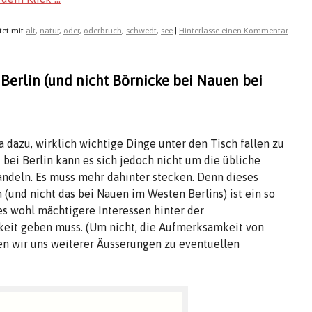
tet mit
alt
,
natur
,
oder
,
oderbruch
,
schwedt
,
see
|
Hinterlasse einen Kommentar
 Berlin (und nicht Börnicke bei Nauen bei
 dazu, wirklich wichtige Dinge unter den Tisch fallen zu
 bei Berlin kann es sich jedoch nicht um die übliche
andeln. Es muss mehr dahinter stecken. Denn dieses
 (und nicht das bei Nauen im Westen Berlins) ist ein so
 es wohl mächtigere Interessen hinter der
eit geben muss. (Um nicht, die Aufmerksamkeit von
ten wir uns weiterer Äusserungen zu eventuellen