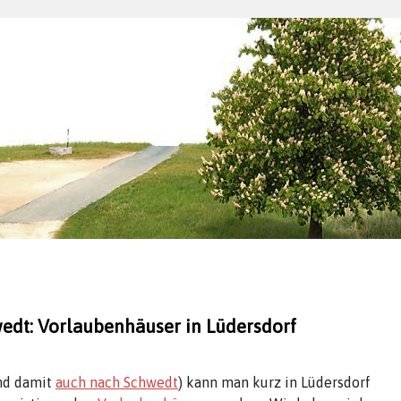
dt: Vorlaubenhäuser in Lüdersdorf
und damit
auch nach Schwedt
) kann man kurz in Lüdersdorf