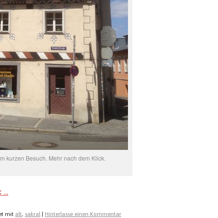
nem kurzen Besuch. Mehr nach dem Klick.
k …
t mit
alt
,
sakral
|
Hinterlasse einen Kommentar