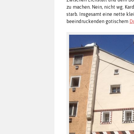
zu machen. Nein, nicht wg. Kar
starb. Insgesamt eine nette kle
beeindruckenden gotischem
D