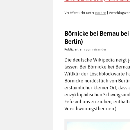
Veröffentlicht unter
norden
|
Verschlagwor
Börnicke bei Bernau bei
Berlin)
Publiziert am
von
reisender
Die deutsche Wikipedia neigt ja
lassen. Bei Börnicke bei Bernau
Willkür der Löschblockwarte h
Börnicke nordöstlich von Berlin
erstaunlicher kleiner Ort, dass
enzyklopädischen Schweigsamk
Fefe auf uns zu ziehen, enthal
Verschwörungstheorien.)