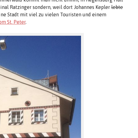
dinal Ratzinger sondern, weil dort Johannes Kepler
lebte
ine Stadt mit viel zu vielen Touristen und einem
om St. Peter
.