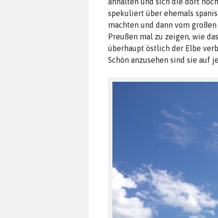
anhalten und sich die dort noc
spekuliert über ehemals spanis
machten und dann vom großen 
Preußen mal zu zeigen, wie da
überhaupt östlich der Elbe verb
Schön anzusehen sind sie auf je