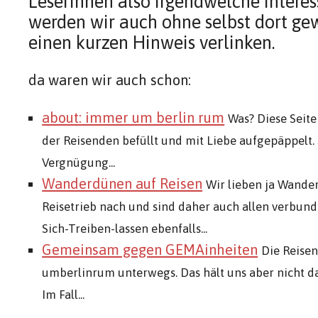
Leserinnen also irgendwelche interes
werden wir auch ohne selbst dort ge
einen kurzen Hinweis verlinken.
da waren wir auch schon:
about: immer um berlin rum
Was? Diese Seit
der Reisenden befüllt und mit Liebe aufgepäppelt. 
Vergnügung...
Wanderdünen auf Reisen
Wir lieben ja Wande
Reisetrieb nach und sind daher auch allen verbund
Sich-Treiben-lassen ebenfalls...
Gemeinsam gegen GEMAinheiten
Die Reise
umberlinrum unterwegs. Das hält uns aber nicht da
Im Fall...