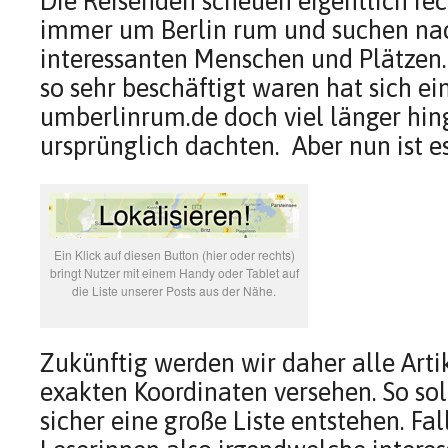
Die Reisenden scheuen eigentlich rec
immer um Berlin rum und suchen na
interessanten Menschen und Plätzen.
so sehr beschäftigt waren hat sich ei
umberlinrum.de doch viel länger hin
ursprünglich dachten. Aber nun ist es
Ein Klick auf diesen Button (hier oder rechts)
bringt Nutzer mit einem Handy oder Tablet auf
die Liste unserer Posts aus der Nähe.
Zukünftig werden wir daher alle Arti
exakten Koordinaten versehen. So so
sicher eine große Liste entstehen. Fal