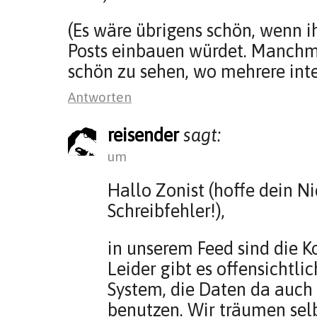
(Es wäre übrigens schön, wenn i
Posts einbauen würdet. Manchm
schön zu sehen, wo mehrere inte
Antworten
reisender
sagt:
um
Hallo Zonist (hoffe dein N
Schreibfehler!),
in unserem Feed sind die K
Leider gibt es offensichtli
System, die Daten da auch 
benutzen. Wir träumen sel