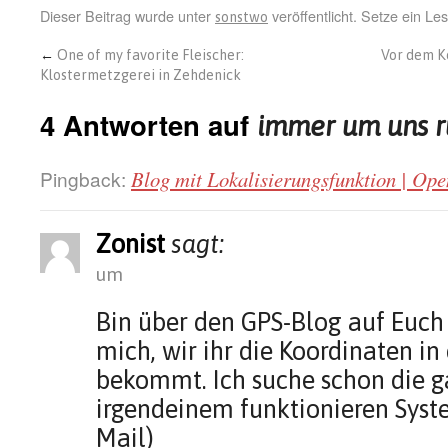
Dieser Beitrag wurde unter
veröffentlicht. Setze ein L
sonstwo
←
One of my favorite Fleischer:
Vor dem K
Klostermetzgerei in Zehdenick
4 Antworten auf
immer um uns 
Pingback:
Blog mit Lokalisierungsfunktion | O
Zonist
sagt:
um
Bin über den GPS-Blog auf Euch
mich, wir ihr die Koordinaten in
bekommt. Ich suche schon die g
irgendeinem funktionieren Syst
Mail)