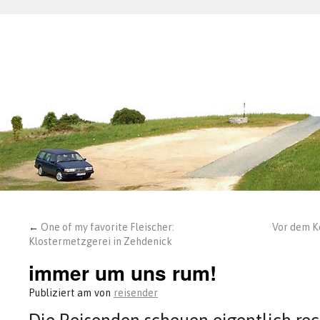
←
One of my favorite Fleischer:
Vor dem K
Klostermetzgerei in Zehdenick
immer um uns rum!
Publiziert am
von
reisender