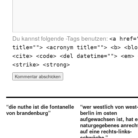
Du kannst folgende
-Tags benutzen:
<a href=
title=""> <acronym title=""> <b> <blo
<cite> <code> <del datetime=""> <em> 
<strike> <strong>
“die nuthe ist die fontanelle
“wer westlich von west
von brandenburg”
berlin im osten
aufgewachsen ist, hat e
naturgegebenes anrech
auf eine rechts-links-
schwäche.”